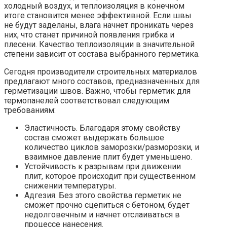
холодный воздух, и теплоизоляция в конечном
итоге становится менее эффективной. Если швы
не будут заделаны, влага начнет проникать через
них, что станет причиной появления грибка и
плесени. Качество теплоизоляции в значительной
степени зависит от состава выбранного герметика.
Сегодня производители строительных материалов
предлагают много составов, предназначенных для
герметизации швов. Важно, чтобы герметик для
термопанелей соответствовал следующим
требованиям:
Эластичность. Благодаря этому свойству
состав сможет выдержать большое
количество циклов заморозки/разморозки, и
взаимное давление плит будет уменьшено.
Устойчивость к разрывам при движении
плит, которое происходит при существенном
снижении температуры.
Адгезия. Без этого свойства герметик не
сможет прочно сцепиться с бетоном, будет
недолговечным и начнет отслаиваться в
процессе нанесения.