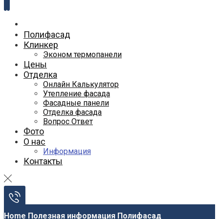
Полифасад
Клинкер
Эконом термопанели
Цены
Отделка
Онлайн Калькулятор
Утепление фасада
Фасадные панели
Отделка фасада
Вопрос Ответ
Фото
О нас
Информация
Контакты
Home
Полезная информация
Полифасад