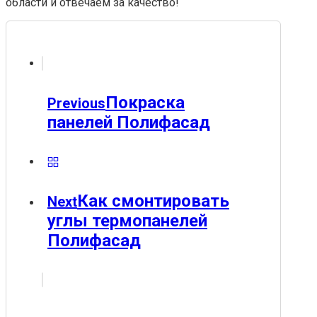
области и отвечаем за качество!
Покраска
Previous
панелей Полифасад
Как смонтировать
Next
углы термопанелей
Полифасад