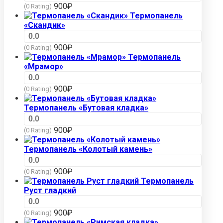
900
₽
(0 Rating)
Термопанель
«Скандик»
0.0
900
₽
(0 Rating)
Термопанель
«Мрамор»
0.0
900
₽
(0 Rating)
Термопанель «Бутовая кладка»
0.0
900
₽
(0 Rating)
Термопанель «Колотый камень»
0.0
900
₽
(0 Rating)
Термопанель
Руст гладкий
0.0
900
₽
(0 Rating)