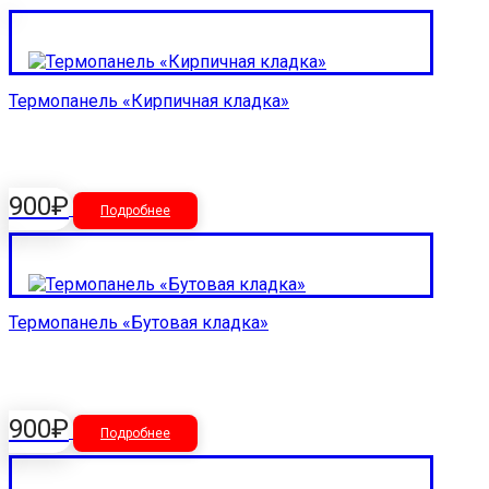
Термопанель «Кирпичная кладка»
900
₽
Подробнее
Термопанель «Бутовая кладка»
900
₽
Подробнее