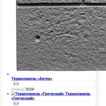
Термопанель «Артек»
0.0
900
₽
(0 Rating)
Термопанель
«Греческий»
0.0