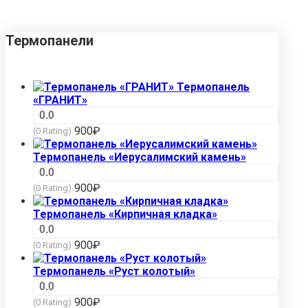
Термопанели
Термопанель
«ГРАНИТ»
0.0
900
₽
(0 Rating)
Термопанель «Иерусалимский камень»
0.0
900
₽
(0 Rating)
Термопанель «Кирпичная кладка»
0.0
900
₽
(0 Rating)
Термопанель «Руст колотый»
0.0
900
₽
(0 Rating)