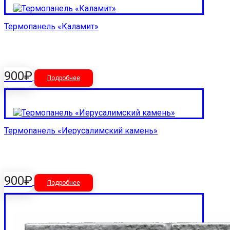
Термопанель «Каламит»
900
₽
Подробнее
Термопанель «Иерусалимский камень»
900
₽
Подробнее