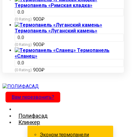
Термопанель «Римская кладка»
0.0
900
₽
(0 Rating)
Термопанель «Луганский камень»
0.0
900
₽
(0 Rating)
Термопанель
«Сланец»
0.0
900
₽
(0 Rating)
Вам перезвонить?
Полифасад
Клинкер
Эконом термопанели