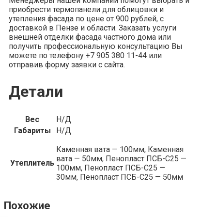
Менеджеры нашей компании помогут выбрать и
приобрести термопанели для облицовки и
утепления фасада по цене от 900 рублей, с
доставкой в Пензе и области. Заказать услуги
внешней отделки фасада частного дома или
получить профессиональную консультацию Вы
можете по телефону +7 905 380 11-44 или
отправив форму заявки с сайта.
Детали
Вес
Н/Д
Габариты
Н/Д
Каменная вата — 100мм, Каменная
вата — 50мм, Пенопласт ПСБ-С25 —
Утеплитель
100мм, Пенопласт ПСБ-С25 —
30мм, Пенопласт ПСБ-С25 — 50мм
Похожие