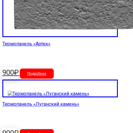
Термопанель «Артек»
900
₽
Подробнее
Термопанель «Луганский камень»
900
₽