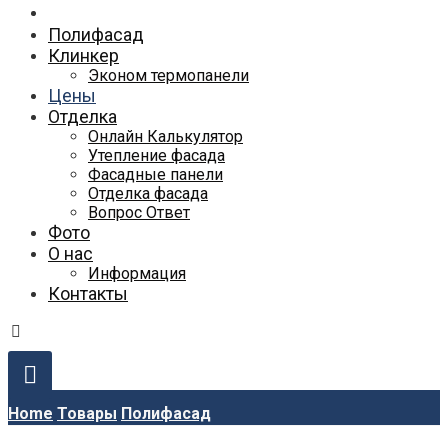
Полифасад
Клинкер
Эконом термопанели
Цены
Отделка
Онлайн Калькулятор
Утепление фасада
Фасадные панели
Отделка фасада
Вопрос Ответ
Фото
О нас
Информация
Контакты
Home
Товары
Полифасад