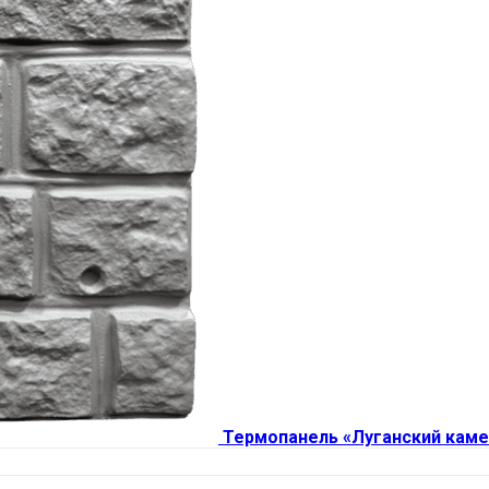
Термопанель «Луганский каме