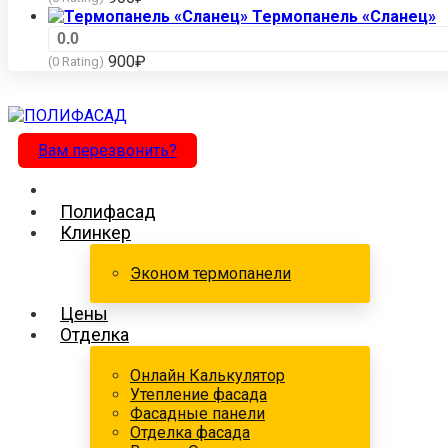
Термопанель «Сланец»
0.0
900
₽
(0 Rating)
Вам перезвонить?
Полифасад
Клинкер
Эконом термопанели
Цены
Отделка
Онлайн Калькулятор
Утепление фасада
Фасадные панели
Отделка фасада