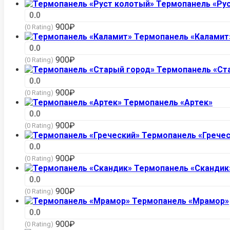
Термопанель «Ру
0.0
900
₽
(0 Rating)
Термопанель «Каламит
0.0
900
₽
(0 Rating)
Термопанель «Ст
0.0
900
₽
(0 Rating)
Термопанель «Артек»
0.0
900
₽
(0 Rating)
Термопанель «Гречес
0.0
900
₽
(0 Rating)
Термопанель «Скандик
0.0
900
₽
(0 Rating)
Термопанель «Мрамор»
0.0
900
₽
(0 Rating)