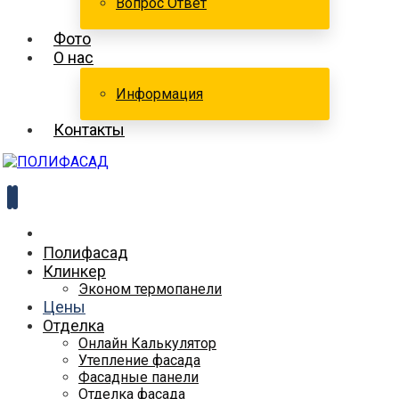
Вопрос Ответ
Фото
О нас
Информация
Контакты
Полифасад
Клинкер
Эконом термопанели
Цены
Отделка
Онлайн Калькулятор
Утепление фасада
Фасадные панели
Отделка фасада