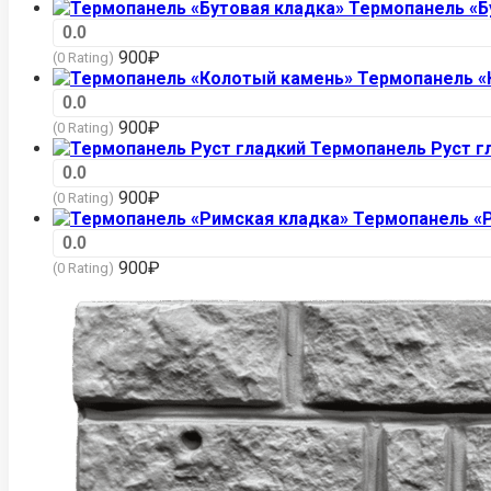
Термопанель «Б
0.0
900
₽
(0 Rating)
Термопанель «
0.0
900
₽
(0 Rating)
Термопанель Руст г
0.0
900
₽
(0 Rating)
Термопанель «
0.0
900
₽
(0 Rating)