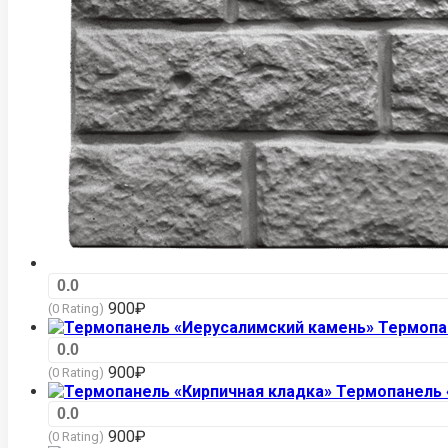
0.0
900
₽
(0 Rating)
Термопа
0.0
900
₽
(0 Rating)
Термопанель 
0.0
900
₽
(0 Rating)